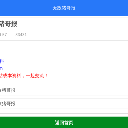
无敌猪哥报
敌猪哥报
:57
83431
资料
m
站或本资料，一起交流！
无敌猪哥报
无敌猪哥报
返回首页